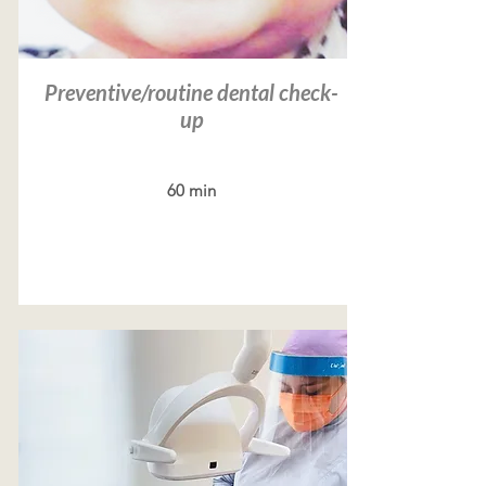
Preventive/routine dental check-
up
60 min
Leer más