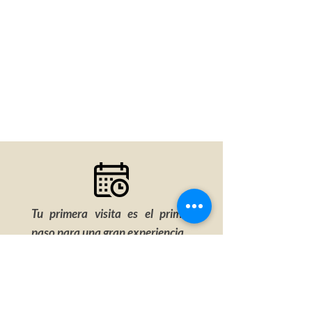
Tu primera visita es el primer
paso para una gran experiencia