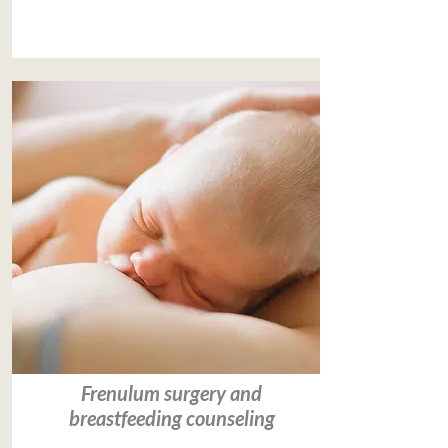
Leer más
Frenulum surgery and
breastfeeding counseling