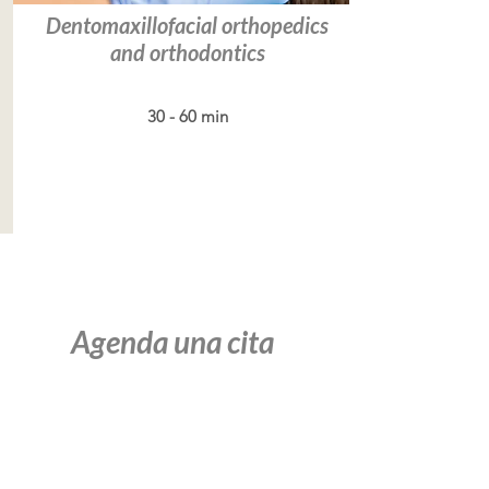
Dentomaxillofacial orthopedics
and orthodontics
30 - 60 min
Leer más
Agenda una cita