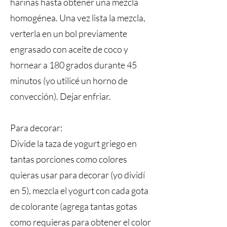
harinas hasta obtener una mezcla
homogénea. Una vez lista la mezcla,
verterla en un bol previamente
engrasado con aceite de coco y
hornear a 180 grados durante 45
minutos (yo utilicé un horno de
convección). Dejar enfriar.
Para decorar:
Divide la taza de yogurt griego en
tantas porciones como colores
quieras usar para decorar (yo dividí
en 5), mezcla el yogurt con cada gota
de colorante (agrega tantas gotas
como requieras para obtener el color