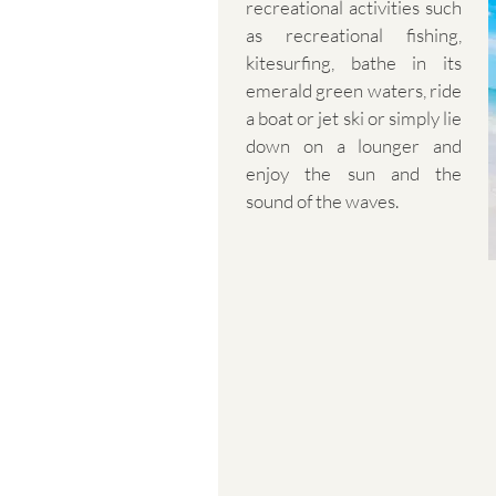
recreational activities such
as recreational fishing,
kitesurfing, bathe in its
emerald green waters, ride
a boat or jet ski or simply lie
down on a lounger and
enjoy the sun and the
sound of the waves.