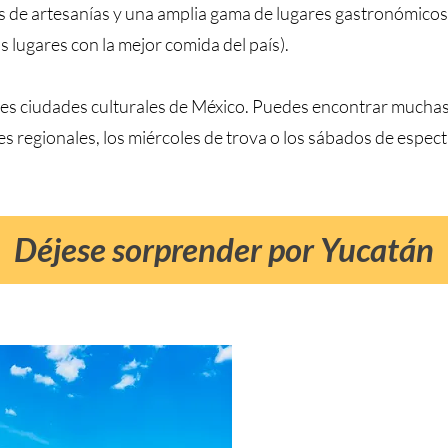
 de artesanías y una amplia gama de lugares gastronómicos
 lugares con la mejor comida del país).
ales ciudades culturales de México. Puedes encontrar muchas
es regionales, los miércoles de trova o los sábados de espect
Déjese sorprender por Yucatán