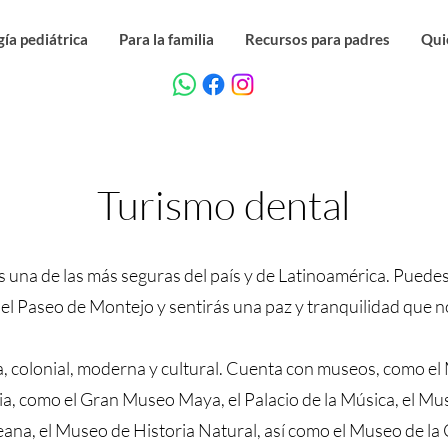
ía pediátrica
Para la familia
Recursos para padres
Qui
Turismo dental
s una de las más seguras del país y de Latinoamérica. Puede
r el Paseo de Montejo y sentirás una paz y tranquilidad que 
ca, colonial, moderna y cultural. Cuenta con museos, como e
ia, como el Gran Museo Maya, el Palacio de la Música, el
eana, el Museo de Historia Natural, así como el Museo de la