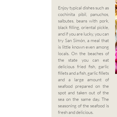
Enjoy typical dishes such as
cochinita pibil, panuchos,
salbutes, beans with pork,
black filling, oriental pickle,
and if you are lucky, you can
try San Simón, a meal that
is little known even among
locals. On the beaches of
the state you can eat
delicious fried fish, garlic
fillets and a fish, garlic fillets
and a large amount of
seafood prepared on the
spot and taken out of the
sea on the same day. The
seasoning of the seafood is
fresh and delicious.