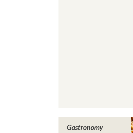
Gastronomy