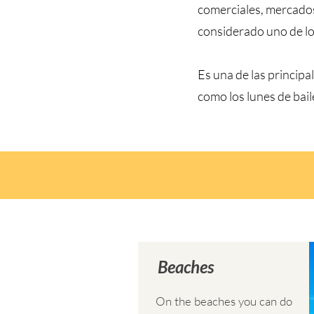
comerciales, mercados
considerado uno de los
Es una de las princip
como los lunes de bail
Beaches
On the beaches you can do