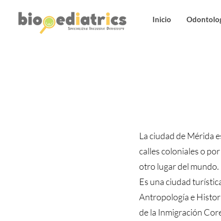
Inicio
Odontolog
La ciudad de Mérida e
calles coloniales o po
otro lugar del mundo.
Es una ciudad turísti
Antropología e Histor
de la Inmigración Cor