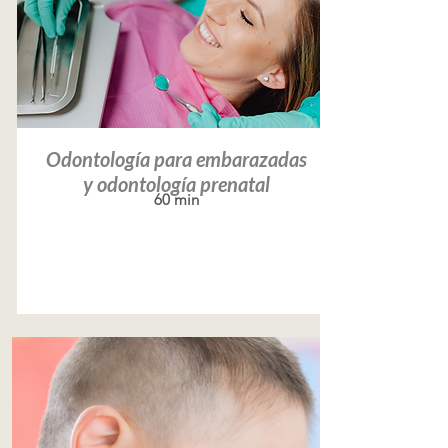
Odontología para embarazadas
y odontología prenatal
60 min
Leer más