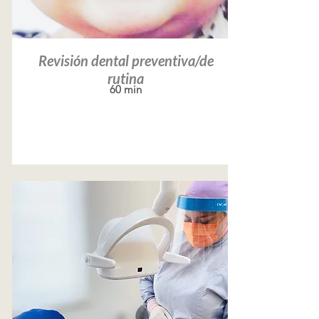
Revisión dental preventiva/de
rutina
60 min
Leer más