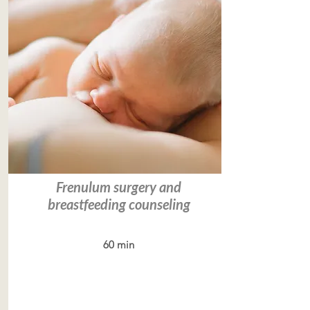
Frenulum surgery and
breastfeeding counseling
60 min
Leer más