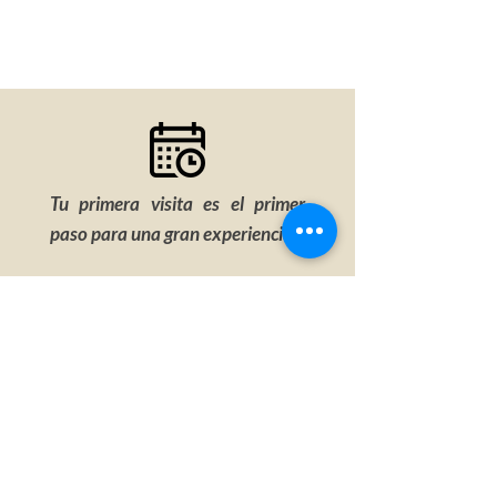
Tu primera visita es el primer
paso para una gran experiencia
Evaluación
integral